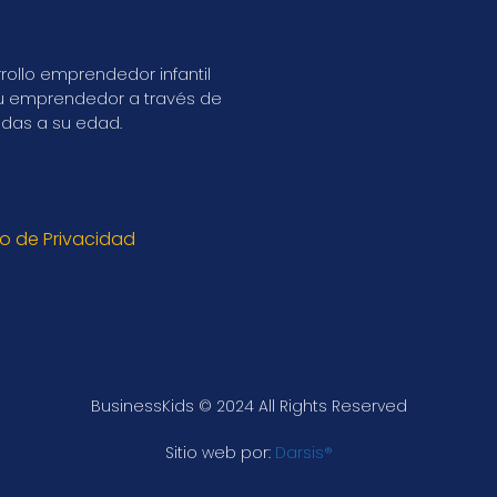
ollo emprendedor infantil
itu emprendedor a través de
das a su edad.
so de Privacidad
BusinessKids © 2024 All Rights Reserved
Sitio web por:
Darsis®